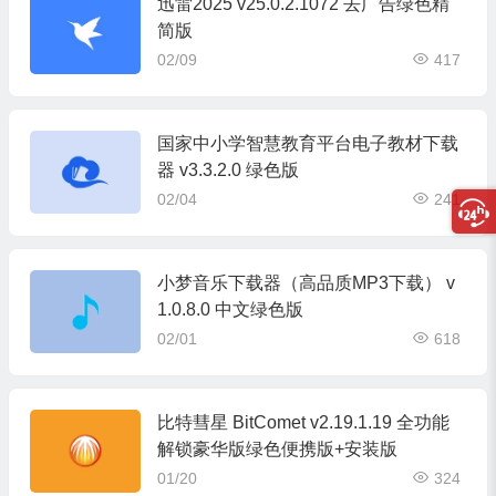
迅雷2025 v25.0.2.1072 去广告绿色精
简版
02/09
417
国家中小学智慧教育平台电子教材下载
器 v3.3.2.0 绿色版
02/04
241
小梦音乐下载器（高品质MP3下载） v
1.0.8.0 中文绿色版
02/01
618
比特彗星 BitComet v2.19.1.19 全功能
解锁豪华版绿色便携版+安装版
01/20
324