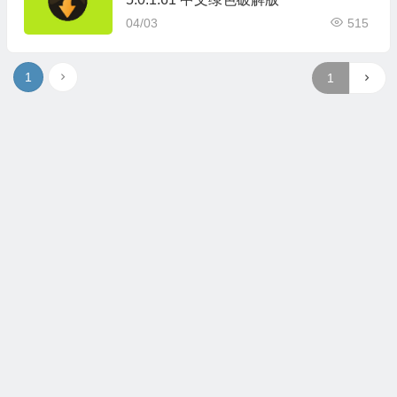
04/03
515
1