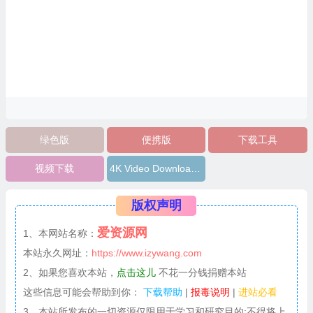
绿色版
便携版
下载工具
视频下载
4K Video Downloader
版权声明
爱资源网
1、本网站名称：
本站永久网址：
https://www.izywang.com
2、如果您喜欢本站，
点击这儿
不花一分钱捐赠本站
这些信息可能会帮助到你：
下载帮助
|
报毒说明
|
进站必看
3、本站所发布的一切资源仅限用于学习和研究目的;不得将上