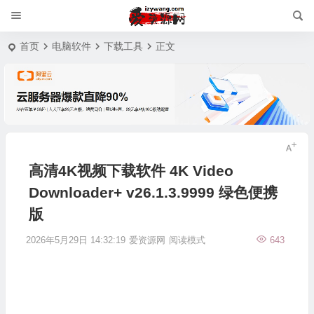
首页
电脑软件
下载工具
正文
高清4K视频下载软件 4K Video
Downloader+ v26.1.3.9999 绿色便携
版
2026年5月29日 14:32:19
爱资源网
阅读模式
643