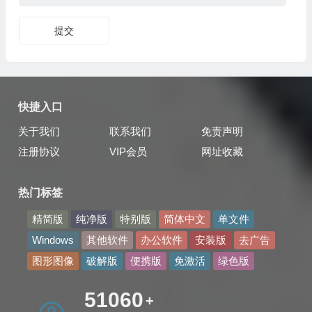
提交
快捷入口
关于我们
联系我们
免责声明
注册协议
VIP会员
网址收藏
热门标签
精简版
纯净版
特别版
简体中文
单文件
Windows
其他软件
办公软件
安装版
去广告
图形图像
破解版
便携版
免激活
绿色版
60443
+