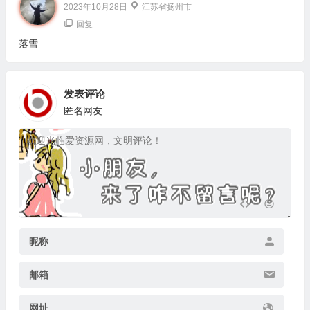
2023年10月28日
江苏省扬州市
回复
落雪
发表评论
匿名网友
昵称
邮箱
网址