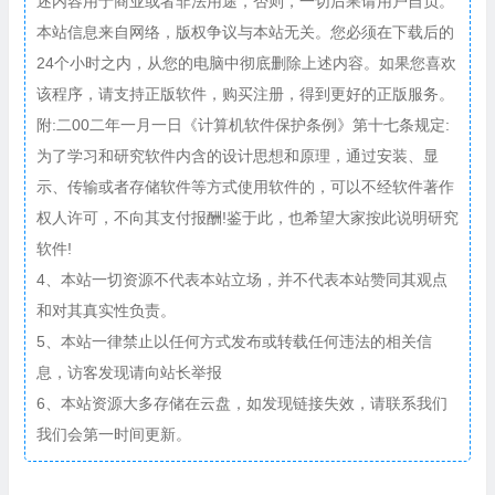
述内容用于商业或者非法用途，否则，一切后果请用户自负。
本站信息来自网络，版权争议与本站无关。您必须在下载后的
24个小时之内，从您的电脑中彻底删除上述内容。如果您喜欢
该程序，请支持正版软件，购买注册，得到更好的正版服务。
附:二00二年一月一日《计算机软件保护条例》第十七条规定:
为了学习和研究软件内含的设计思想和原理，通过安装、显
示、传输或者存储软件等方式使用软件的，可以不经软件著作
权人许可，不向其支付报酬!鉴于此，也希望大家按此说明研究
软件!
4、本站一切资源不代表本站立场，并不代表本站赞同其观点
和对其真实性负责。
5、本站一律禁止以任何方式发布或转载任何违法的相关信
息，访客发现请向站长举报
6、本站资源大多存储在云盘，如发现链接失效，请联系我们
我们会第一时间更新。