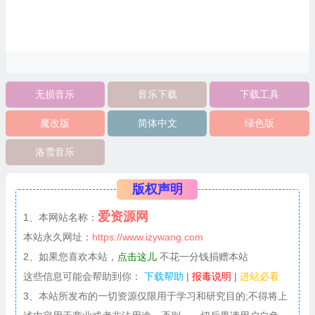
无损音乐
音乐下载
下载工具
魔改版
简体中文
绿色版
洛雪音乐
版权声明
爱资源网
1、本网站名称：
本站永久网址：
https://www.izywang.com
2、如果您喜欢本站，
点击这儿
不花一分钱捐赠本站
这些信息可能会帮助到你：
下载帮助
|
报毒说明
|
进站必看
3、本站所发布的一切资源仅限用于学习和研究目的;不得将上