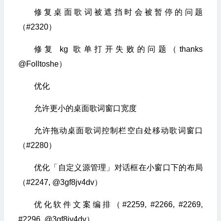
修复桌面歌词被遮挡时会被暂停的问题
（#2320）
修复 kg 歌单打开失败的问题（thanks
@Folltoshe）
优化
允许更小的桌面歌词窗口宽度
允许拖动桌面歌词控制栏空白处移动歌词窗口
（#2280）
优化「自定义源管理」对话框在小窗口下的布局
（#2247, @3gf8jv4dv）
优化软件文案编排（#2259, #2266, #2269,
#2296, @3gf8jv4dv）