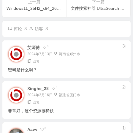
上一篇
下一篇
Windows11_25H2_x64_26200 声网版 PE
文件搜索神器 UltraSearch Pro v4.9.0.1201 绿色便携版+中文安装版
3
3
评论
访客
3
F
0
艾师傅
2024年7月13日
河南省郑州市
回复
密码是什么啊？
2
F
0
Xinghe_28
2024年3月16日
福建省厦门市
回复
非常好，这个资源很稀缺
1
F
0
Aavv