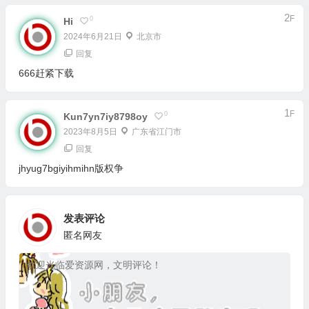
2
F
0
Hi
2024年6月21日
北京市
回复
666赶紧下载
1
F
0
Kun7yn7iy8798oy
2023年8月5日
广东省江门市
回复
jhyug7bgiyihmihn版权争
发表评论
匿名网友