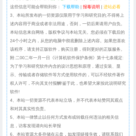
这些信息可能会帮助到你：
下载帮助
|
报毒说明
|
进站必看
3、本站所发布的一切资源仅限用于学习和研究目的;不得将上
述内容用于商业或者非法用途，否则，一切后果请用户自负。
本站信息来自网络，版权争议与本站无关。您必须在下载后的
24个小时之内，从您的电脑中彻底删除上述内容。如果您喜欢
该程序，请支持正版软件，购买注册，得到更好的正版服务。
附:二00二年一月一日《计算机软件保护条例》第十七条规定:
为了学习和研究软件内含的设计思想和原理，通过安装、显
示、传输或者存储软件等方式使用软件的，可以不经软件著作
权人许可，不向其支付报酬!鉴于此，也希望大家按此说明研究
软件!
4、本站一切资源不代表本站立场，并不代表本站赞同其观点
和对其真实性负责。
5、本站一律禁止以任何方式发布或转载任何违法的相关信
息，访客发现请向站长举报
6、本站资源大多存储在云盘，如发现链接失效，请联系我们