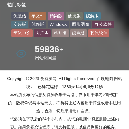
热门标签
免激活
单文件
精简版
便携版
破解版
安装版
纯净版
Windows
图形图像
办公软件
简体中文
去广告
特别版
绿色版
其他软件
71095
+
网站访问量
Copyright © 2023 爱资源网 All Rights Reserved.
百度地图
网站
统计
.
已稳定运行：1233天14小时6分13秒
本站所发布的信息及资源收集于网络，仅限用于学习和研究目
的，版权争议与本站无关。不得将上述内容用于商业或者非法用
途，否则一切后果请用户自负。
您必须在下载后的24个小时内，从您的电脑中彻底删除上述内
容。如果您喜欢该程序，请支持正版，以便得到更好的服务。