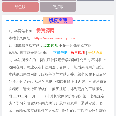
绿色版
便携版
版权声明
爱资源网
1、本网站名称：
本站永久网址：
https://www.izywang.com
2、如果您喜欢本站，
点击这儿
不花一分钱捐赠本站
这些信息可能会帮助到你：
下载帮助
|
报毒说明
|
进站必看
3、本站所发布的一切资源仅限用于学习和研究目的;不得将上
述内容用于商业或者非法用途，否则，一切后果请用户自负。
本站信息来自网络，版权争议与本站无关。您必须在下载后的
24个小时之内，从您的电脑中彻底删除上述内容。如果您喜欢
该程序，请支持正版软件，购买注册，得到更好的正版服务。
附:二00二年一月一日《计算机软件保护条例》第十七条规定:
为了学习和研究软件内含的设计思想和原理，通过安装、显
示、传输或者存储软件等方式使用软件的，可以不经软件著作