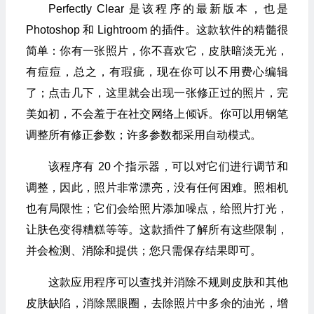
Perfectly Clear 是该程序的最新版本，也是
Photoshop 和 Lightroom 的插件。这款软件的精髓很
简单：你有一张照片，你不喜欢它，皮肤暗淡无光，
有痘痘，总之，有瑕疵，现在你可以不用费心编辑
了；点击几下，这里就会出现一张修正过的照片，完
美如初，不会羞于在社交网络上倾诉。你可以用钢笔
调整所有修正参数；许多参数都采用自动模式。
该程序有 20 个指示器，可以对它们进行调节和
调整，因此，照片非常漂亮，没有任何困难。照相机
也有局限性；它们会给照片添加噪点，给照片打光，
让肤色变得糟糕等等。这款插件了解所有这些限制，
并会检测、消除和提供；您只需保存结果即可。
这款应用程序可以查找并消除不规则皮肤和其他
皮肤缺陷，消除黑眼圈，去除照片中多余的油光，增