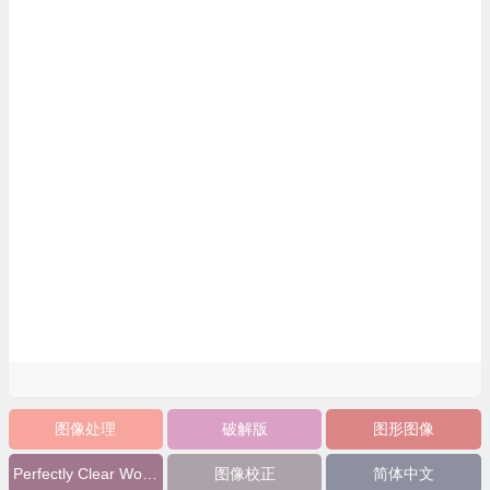
图像处理
破解版
图形图像
Perfectly Clear Workbench
图像校正
简体中文