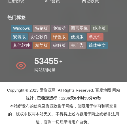
注册协议
VIP会员
网址收藏
热门标签
Windows
特别版
免激活
图形图像
纯净版
安装版
办公软件
绿色版
便携版
单文件
其他软件
精简版
破解版
去广告
简体中文
66650
+
网站访问量
Copyright © 2023 爱资源网 All Rights Reserved.
百度地图
网站
统计
.
已稳定运行：1236天8小时59分50秒
本站所发布的信息及资源收集于网络，仅限用于学习和研究目
的，版权争议与本站无关。不得将上述内容用于商业或者非法用
途，否则一切后果请用户自负。