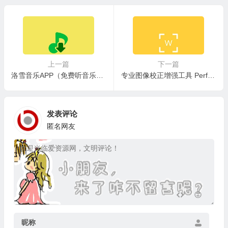
上一篇
下一篇
洛雪音乐APP（免费听音乐） v1.8.1免费版+v1.8.9 ikun魔改版
专业图像校正增强工具 Perfectly Clear WorkBench v5.0.2.3103 绿色安装版+便携版
发表评论
匿名网友
昵称