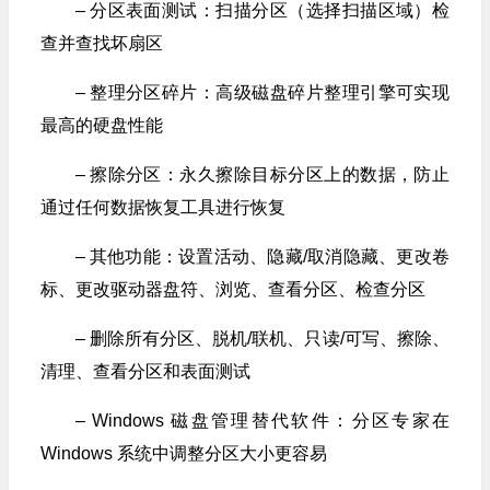
– 分区表面测试：扫描分区（选择扫描区域）检
查并查找坏扇区
– 整理分区碎片：高级磁盘碎片整理引擎可实现
最高的硬盘性能
– 擦除分区：永久擦除目标分区上的数据，防止
通过任何数据恢复工具进行恢复
– 其他功能：设置活动、隐藏/取消隐藏、更改卷
标、更改驱动器盘符、浏览、查看分区、检查分区
– 删除所有分区、脱机/联机、只读/可写、擦除、
清理、查看分区和表面测试
– Windows 磁盘管理替代软件：分区专家在
Windows 系统中调整分区大小更容易