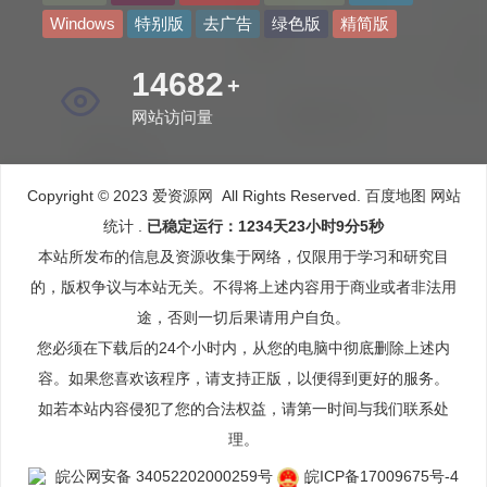
Windows
特别版
去广告
绿色版
精简版
20732
+
网站访问量
Copyright © 2023 爱资源网 All Rights Reserved.
百度地图
网站
统计
.
已稳定运行：1234天23小时9分6秒
本站所发布的信息及资源收集于网络，仅限用于学习和研究目
的，版权争议与本站无关。不得将上述内容用于商业或者非法用
途，否则一切后果请用户自负。
您必须在下载后的24个小时内，从您的电脑中彻底删除上述内
容。如果您喜欢该程序，请支持正版，以便得到更好的服务。
如若本站内容侵犯了您的合法权益，请第一时间与我们联系处
理。
皖公网安备 34052202000259号
皖ICP备17009675号-4