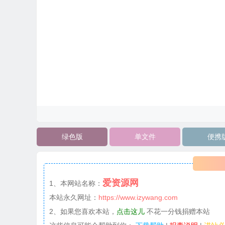
绿色版
单文件
便携
爱资源网
1、本网站名称：
本站永久网址：
https://www.izywang.com
2、如果您喜欢本站，
点击这儿
不花一分钱捐赠本站