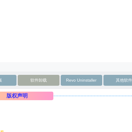
版
软件卸载
Revo Uninstaller
其他软
版权声明