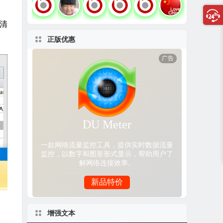
清
正版优惠
增强文本