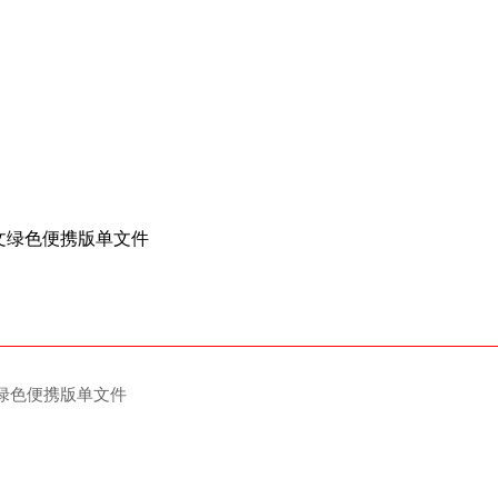
文绿色便携版单文件
.4.7 绿色便携版单文件