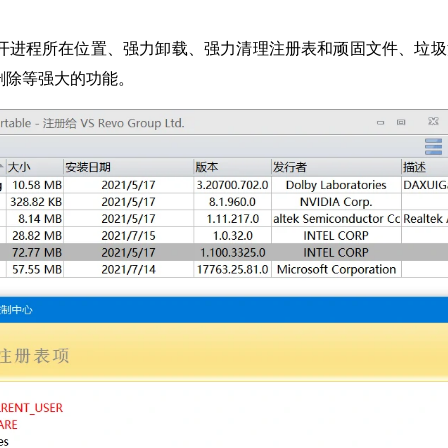
开进程所在位置、强力卸载、强力清理注册表和顽固文件、垃圾
删除等强大的功能。