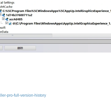
ler-pro-full-version-history