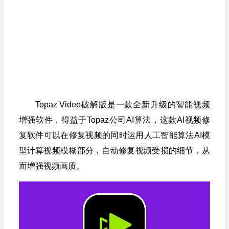
Topaz Video破解版是一款全新升级的智能视频
增强软件，得益于Topaz公司AI算法，这款AI视频修
复软件可以在修复视频的同时运用人工智能算法AI模
型计算视频模糊部分，自动修复视频受损的细节，从
而增强视频画质。