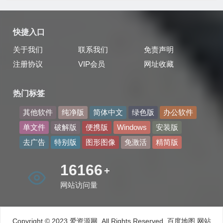
快捷入口
关于我们
联系我们
免责声明
注册协议
VIP会员
网址收藏
热门标签
其他软件
纯净版
简体中文
绿色版
办公软件
单文件
破解版
便携版
Windows
安装版
去广告
特别版
图形图像
免激活
精简版
22062
+
网站访问量
Copyright © 2023 爱资源网 All Rights Reserved.
百度地图
网站