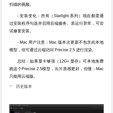
扫描的视频。
- 安装变化：所有（Starlight 系列）现在都需通
过安装程序勾选并启用后端服务。若运行异常，可尝
试修复安装。
- Mac 用户注意：Mac 版本次更新不包含此本地
模型，但可通过云端访问 Precise 2.5 进行渲染。
总结：如果显卡够强（12G+ 显存）可本地免费
跑这个Precise 2.5模型，出片质感更好，但慢；Mac
只能用云端版。
历史版本