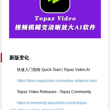
新版变化
快速入门指南 Quick Start | Topaz Video AI
https://docs.topazlabs.com/video-ai/quick-start
Topaz Video Releases - Topaz Community
https://community.topazlabs.com/c/topaz-