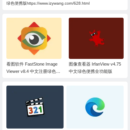
绿色便携版https://www.izywang.com/628.html
看图软件 FastStone Image
图像查看器 IrfanView v4.75
Viewer v8.4 中文注册绿色便
中文绿色便携全功能版
携版