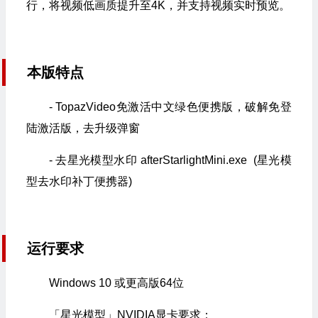
行，将视频低画质提升至4K，并支持视频实时预览。
本版特点
- TopazVideo免激活中文绿色便携版，破解免登
陆激活版，去升级弹窗
- 去星光模型水印 afterStarlightMini.exe (星光模
型去水印补丁便携器)
运行要求
Windows 10 或更高版64位
「星光模型」NVIDIA显卡要求：