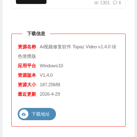
1301
6
下载信息
资源名称
Ai视频修复软件 Topaz Video v1.4.0 绿
色便携版
应用平台
Windows10
资源版本
V1.4.0
资源大小
187.25MB
最近更新
2026-4-29
下载地址