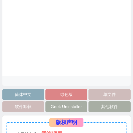
简体中文
绿色版
单文件
软件卸载
Geek Uninstaller
其他软件
版权声明