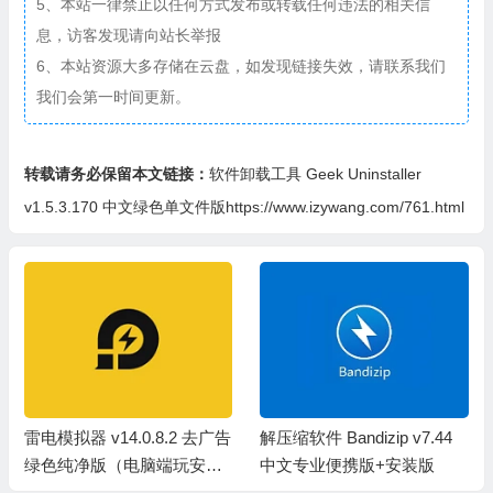
5、本站一律禁止以任何方式发布或转载任何违法的相关信
息，访客发现请向站长举报
6、本站资源大多存储在云盘，如发现链接失效，请联系我们
我们会第一时间更新。
转载请务必保留本文链接：
软件卸载工具 Geek Uninstaller
v1.5.3.170 中文绿色单文件版https://www.izywang.com/761.html
告
解压缩软件 Bandizip v7.44
远程桌面控制软件 AnyDesk
中文专业便携版+安装版
v9.7.5 绿色便携版