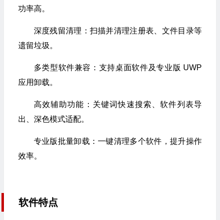
功率高。
深度残留清理：扫描并清理注册表、文件目录等
遗留垃圾。
多类型软件兼容：支持桌面软件及专业版 UWP
应用卸载。
高效辅助功能：关键词快速搜索、软件列表导
出、深色模式适配。
专业版批量卸载：一键清理多个软件，提升操作
效率。
软件特点