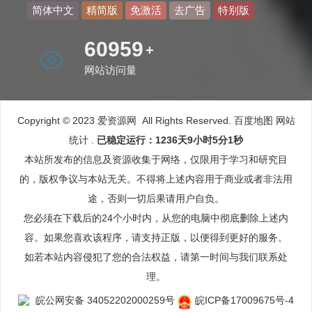
简体中文
精简版
免激活
去广告
特别版
68631
+
网站访问量
Copyright © 2023 爱资源网 All Rights Reserved.
百度地图
网站
统计
.
已稳定运行：1236天9小时5分1秒
本站所发布的信息及资源收集于网络，仅限用于学习和研究目
的，版权争议与本站无关。不得将上述内容用于商业或者非法用
途，否则一切后果请用户自负。
您必须在下载后的24个小时内，从您的电脑中彻底删除上述内
容。如果您喜欢该程序，请支持正版，以便得到更好的服务。
如若本站内容侵犯了您的合法权益，请第一时间与我们联系处
理。
皖公网安备 34052202000259号
皖ICP备17009675号-4