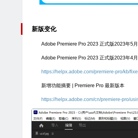
新版变化
Adobe Premiere Pro 2023 正式版2023年5
Adobe Premiere Pro 2023 正式版2023年4
https://helpx.adobe.com/premiere-pro/kb/fix
新增功能摘要 | Premiere Pro 最新版本
https://helpx.adobe.com/cn/premiere-pro/us