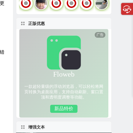
码更
正版优惠
的错
增强文本