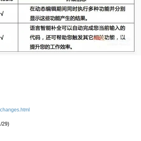
t-changes.html
/29)