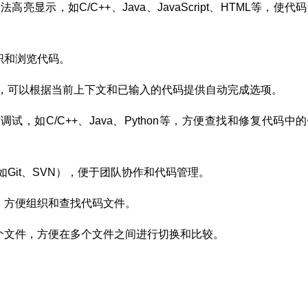
亮显示，如C/C++、Java、JavaScript、HTML等，使代
织和浏览代码。
功能，可以根据当前上下文和已输入的代码提供自动完成选项。
，如C/C++、Java、Python等，方便查找和修复代码中
（如Git、SVN），便于团队协作和代码管理。
，方便组织和查找代码文件。
个文件，方便在多个文件之间进行切换和比较。