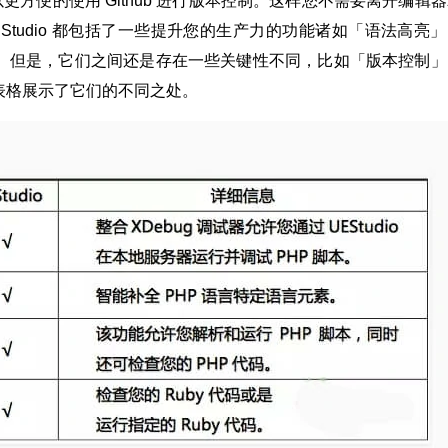
持，可以更方便的使用 Github 进行版本控制。这样您不需要离开编辑
t 和 UEStudio 都包括了一些提升您的生产力的功能诸如「语法高亮
。但是，它们之间还是存在一些关键性不同，比如「版本控制」
表格展示了它们的不同之处。