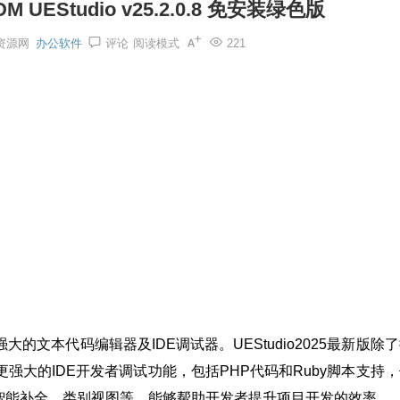
UEStudio v25.2.0.8 免安装绿色版
资源网
办公软件
评论
阅读模式
221
功能强大的文本代码编辑器及IDE调试器。UEStudio2025最新版除
具有更强大的IDE开发者调试功能，包括PHP代码和Ruby脚本支持
智能补全、类别视图等，能够帮助开发者提升项目开发的效率。