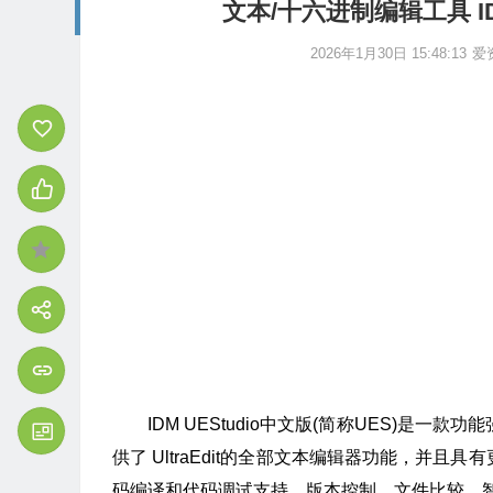
文本/十六进制编辑工具 IDM 
2026年1月30日 15:48:13
爱
IDM UEStudio中文版(简称UES)是一款
供了 UltraEdit的全部文本编辑器功能，并且
码编译和代码调试支持、版本控制、文件比较、