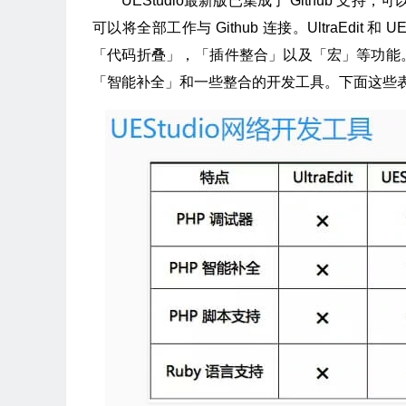
UEStudio最新版已集成了 Github 支
可以将全部工作与 Github 连接。UltraEdi
「代码折叠」，「插件整合」以及「宏」等功能
「智能补全」和一些整合的开发工具。下面这些